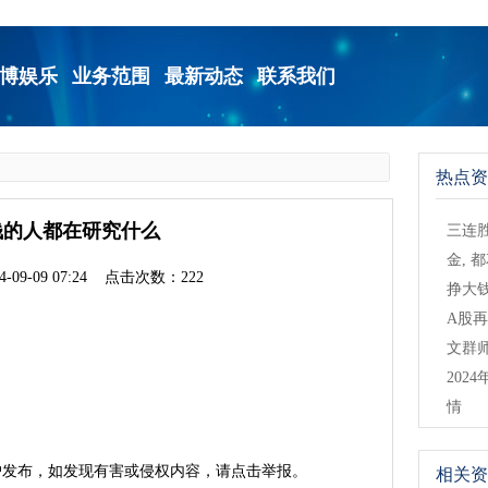
博娱乐
业务范围
最新动态
联系我们
热点资
钱的人都在研究什么
三连胜
金, 
-09-09 07:24 点击次数：222
挣大
A股再
文群
202
情
户发布，如发现有害或侵权内容，请点击举报。
相关资