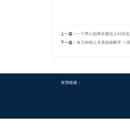
上一篇：
一个男人如果在微信上问你这
下一篇：
有几种情人关系很难断开！|亲
友情链接：